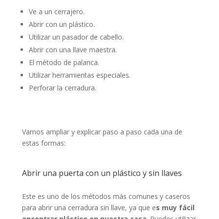
Ve a un cerrajero.
Abrir con un plástico.
Utilizar un pasador de cabello.
Abrir con una llave maestra.
El método de palanca.
Utilizar herramientas especiales.
Perforar la cerradura.
Vamos ampliar y explicar paso a paso cada una de
estas formas:
Abrir una puerta con un plástico y sin llaves
Este es uno de los métodos más comunes y caseros
para abrir una cerradura sin llave, ya que e
s muy fácil
encontrar plástico en nuestra casa
. Puedes utilizar