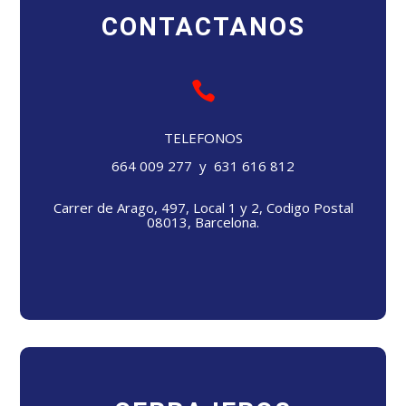
CONTACTANOS

TELEFONOS
664 009 277 y 631 616 812
Carrer de Arago, 497, Local 1 y 2, Codigo Postal
08013, Barcelona.