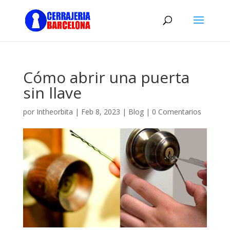
Cómo abrir una puerta
sin llave
por
Intheorbita
|
Feb 8, 2023
|
Blog
|
0 Comentarios