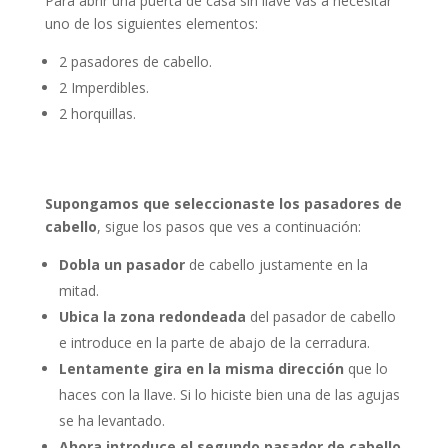
Para abrir una puerta de casa sin llave vas a necesitar
uno de los siguientes elementos:
2 pasadores de cabello.
2 Imperdibles.
2 horquillas.
Supongamos que seleccionaste los pasadores de
cabello
, sigue los pasos que ves a continuación:
Dobla un pasador
de cabello justamente en la
mitad.
Ubica la zona redondeada
del pasador de cabello
e introduce en la parte de abajo de la cerradura.
Lentamente gira en la misma dirección
que lo
haces con la llave. Si lo hiciste bien una de las agujas
se ha levantado.
Ahora introduce el segundo pasador de cabello