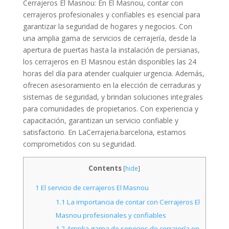
Cerrajeros El Masnou: En El Masnou, contar con
cerrajeros profesionales y confiables es esencial para
garantizar la seguridad de hogares y negocios. Con
una amplia gama de servicios de cerrajería, desde la
apertura de puertas hasta la instalación de persianas,
los cerrajeros en El Masnou están disponibles las 24
horas del día para atender cualquier urgencia. Además,
ofrecen asesoramiento en la elección de cerraduras y
sistemas de seguridad, y brindan soluciones integrales
para comunidades de propietarios. Con experiencia y
capacitación, garantizan un servicio confiable y
satisfactorio. En LaCerrajeria.barcelona, estamos
comprometidos con su seguridad.
Contents
[
hide
]
1
El servicio de cerrajeros El Masnou
1.1
La importancia de contar con Cerrajeros El
Masnou profesionales y confiables
1.2
Amplia gama de servicios de cerrajería en