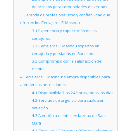
de accesos para comunidades de vecinos
3
Garantía de profesionalismo y confiabilidad que
ofrecen los Cerrajeros El Masnou
3.1
Experiencia y capacitación de los
cerrajeros
3.2
Cerrajeros El Masnou expertos en
cerrajería y persianas en Barcelona
3.3
Compromiso con la satisfacción del
cliente
4
Cerrajeros El Masnou: siempre disponibles para
atender sus necesidades
4.1
Disponibilidad las 24 horas, todos los días
4.2
Servicios de urgencia para cualquier
situación
4.3
Atención a clientes en la zona de Sant
Martí
4.4
Cerrajeros El Masnou Ofrecen soluciones