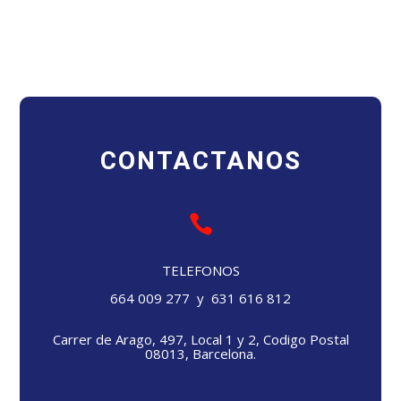
CONTACTANOS

TELEFONOS
664 009 277 y 631 616 812
Carrer de Arago, 497, Local 1 y 2, Codigo Postal
08013, Barcelona.