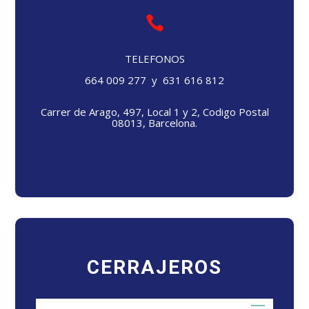

TELEFONOS
664 009 277 y 631 616 812
Carrer de Arago, 497, Local 1 y 2, Codigo Postal
08013, Barcelona.
CERRAJEROS