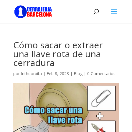
Cómo sacar o extraer
una llave rota de una
cerradura
por
Intheorbita
|
Feb 8, 2023
|
Blog
|
0 Comentarios