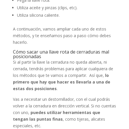
Pega la llave rota.
Utiliza aceite y pinzas (clips, etc).
Utiliza silicona caliente.
A continuación, vamos ampliar cada uno de estos
métodos, y te enseñamos paso a paso cómo debes
hacerlo.
Cómo sacar una llave rota de cerraduras mal
posicionadas
Si al partir la llave la cerradura no queda abierta, ni
cerrada, tendrás problemas para aplicar cualquiera de
los métodos que te vamos a compartir. Así que,
lo
primero que hay que hacer es llevarla a una de
estas dos posiciones
.
Vas a necesitar un destornillador, con el cual podrás
volver a la cerradura en dirección vertical. Si no cuentas
con uno,
puedes utilizar herramientas que
tengan las puntas finas
, como tijeras, alicates
especiales, etc.