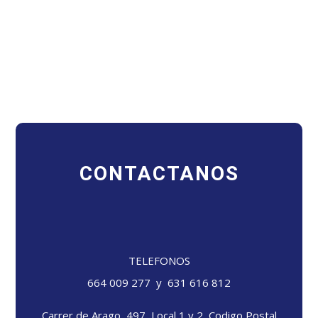
CONTACTANOS
TELEFONOS
664 009 277 y 631 616 812
Carrer de Arago, 497, Local 1 y 2, Codigo Postal