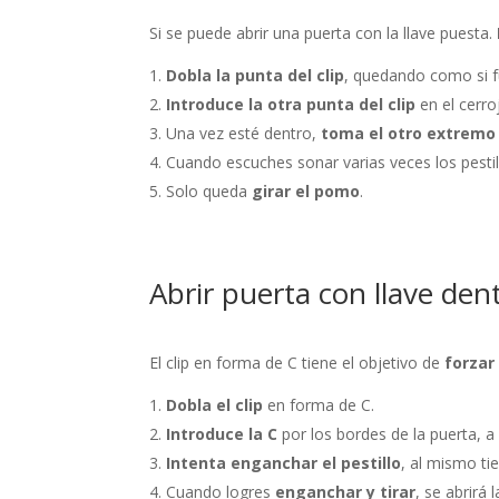
Si se puede abrir una puerta con la llave puesta.
Dobla la punta del clip
, quedando como si f
Introduce la otra punta del clip
en el cerro
Una vez esté dentro,
toma el otro extremo
Cuando escuches sonar varias veces los pestill
Solo queda
girar el pomo
.
Abrir puerta con llave den
El clip en forma de C tiene el objetivo de
forzar 
Dobla el clip
en forma de C.
Introduce la C
por los bordes de la puerta, a 
Intenta enganchar el pestillo
, al mismo ti
Cuando logres
enganchar y tirar
, se abrirá 