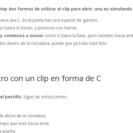
Hay dos formas de utilizar el clip para abrir
,
una es simulando 
uera una L. En la punta haz una especie de gancho.
jo hasta el fondo, y presiona con fuerza.
 y comienza a mover
como si fuera la llave, pero también hacia arri
os dentro de la cerradura, puede que ya todo esté listo.
tro con un clip en forma de C
el pestillo
. Sigue las instrucciones:
la altura de la cerradura.
empo que tiras hacia atrás.
la puerta.