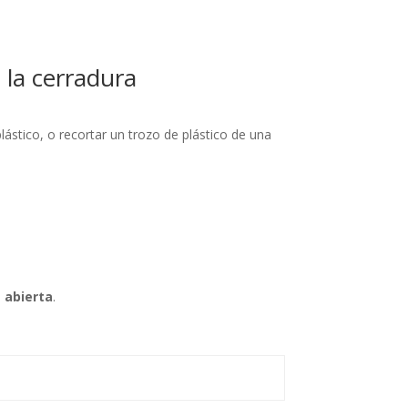
 la cerradura
plástico, o recortar un trozo de plástico de una
á abierta
.