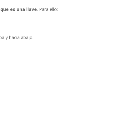
que es una llave
. Para ello:
ba y hacia abajo.