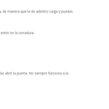
a
, de manera que la de adentro caiga y puedas
 entre en la cerradura.
das abrir la puerta. No siempre funciona a la