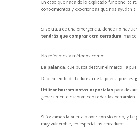
En caso que nada de lo explicado funcione, t
conocimientos y experiencias que nos ayudan a r
Si se trata de una emergencia, donde no hay t
tendrás que comprar otra cerradura
, marco
No referimos a métodos como:
La palanca
, que busca destruir el marco, la pu
Dependiendo de la dureza de la puerta puedes
Utilizar herramientas especiales
para desarm
generalmente cuentan con todas las herramienta
Si forzamos la puerta a abrir con violencia, y l
muy vulnerable, en especial las cerraduras.