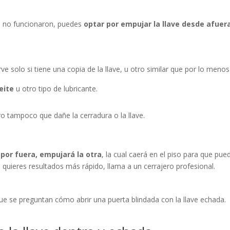
 o no funcionaron, puedes
optar por empujar la llave desde afuer
e solo si tiene una copia de la llave, u otro similar que por lo menos
eite
u otro tipo de lubricante.
ro tampoco que dañe la cerradura o la llave.
e por fuera, empujará la otra
, la cual caerá en el piso para que pue
 quieres resultados más rápido, llama a un cerrajero profesional.
ue se preguntan cómo abrir una puerta blindada con la llave echada.