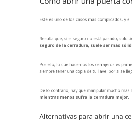
Cómo abrir una puerta con
Este es uno de los casos más complicados, y el
Resulta que, si el seguro no está pasado, solo t
seguro de la cerradura, suele ser más sóli
Por ello, lo que hacemos los cerrajeros es prim
siempre tener una copia de tu llave, por si se ll
De lo contrario, hay que manipular mucho más l
mientras menos sufra la cerradura mejor.
Alternativas para abrir una c