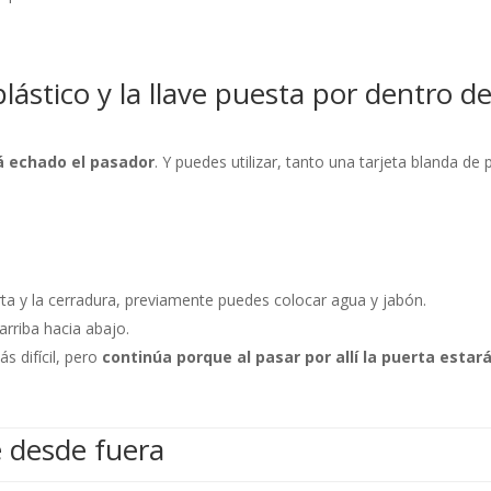
lástico y la llave puesta por dentro de
tá echado el pasador
. Y puedes utilizar, tanto una tarjeta blanda de 
rta y la cerradura, previamente puedes colocar agua y jabón.
arriba hacia abajo.
s difícil, pero
continúa porque al pasar por allí la puerta estar
 desde fuera