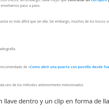
te enseñamos paso a paso.
uesta es más difícil que sin ella. Sin embargo, muchos de los trucos s
adiografía.
y recomendado de «
Como abrir una puerta con pestillo desde fu
cada uno de los métodos anteriormente mencionados.
llave dentro y un clip en forma de ll