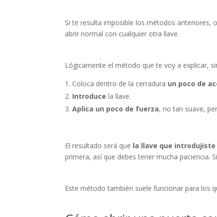
Si te resulta imposible los métodos anteriores,
abrir normal con cualquier otra llave.
Lógicamente el método que te voy a explicar, sirv
Coloca dentro de la cerradura
un poco de ac
Introduce
la llave.
Aplica un poco de fuerza
, no tan suave, pe
El resultado será que
la llave que introdujist
primera, así que debes tener mucha paciencia. Si
Este método también suele funcionar para los q