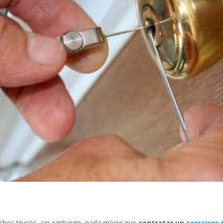
muchos trucos, sin embargo, nada mejor que
contratar un
cerrajero