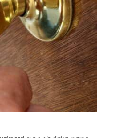
profesional
, es muy más efectivo, seguro y