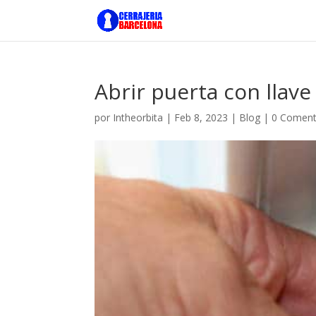
Abrir puerta con llave
por
Intheorbita
|
Feb 8, 2023
|
Blog
|
0 Coment