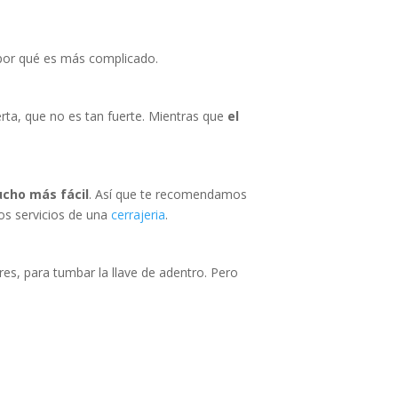
 por qué es más complicado.
erta, que no es tan fuerte. Mientras que
el
ucho más fácil
. Así que te recomendamos
los servicios de una
cerrajeria
.
es, para tumbar la llave de adentro. Pero