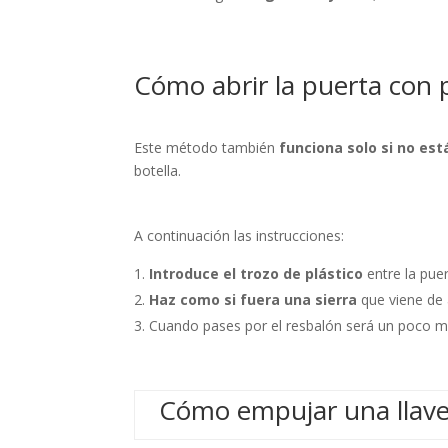
Cómo abrir la puerta con p
Este método también
funciona solo si no es
botella.
A continuación las instrucciones:
Introduce el trozo de plástico
entre la pue
Haz como si fuera una sierra
que viene de 
Cuando pases por el resbalón será un poco má
Cómo empujar una llave