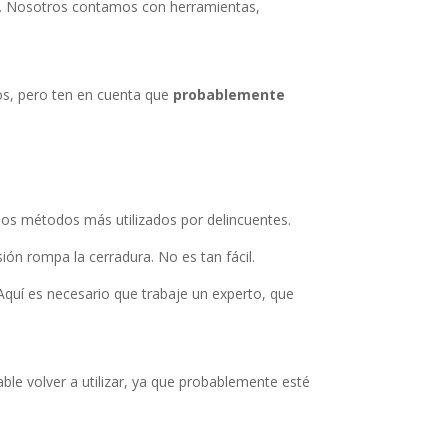
. Nosotros contamos con herramientas,
os, pero ten en cuenta que
probablemente
 los métodos más utilizados por delincuentes.
ión rompa la cerradura. No es tan fácil.
Aquí es necesario que trabaje un experto, que
ble volver a utilizar, ya que probablemente esté