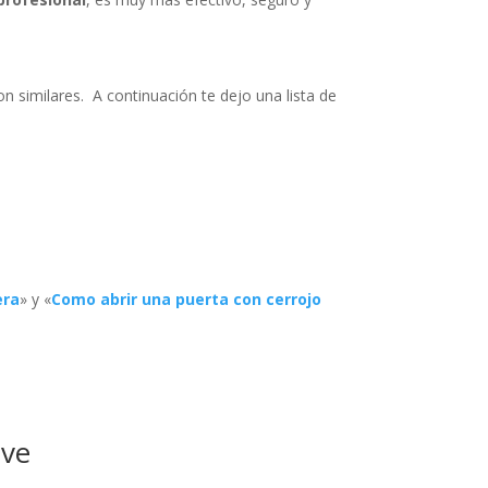
on similares. A continuación te dejo una lista de
era
» y «
Como abrir una puerta con cerrojo
ave